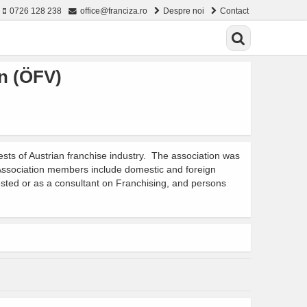
0726 128 238
office@franciza.ro
Despre noi
Contact
n (ÖFV)
ests of Austrian franchise industry. The association was
. Association members include domestic and foreign
ested or as a consultant on Franchising, and persons