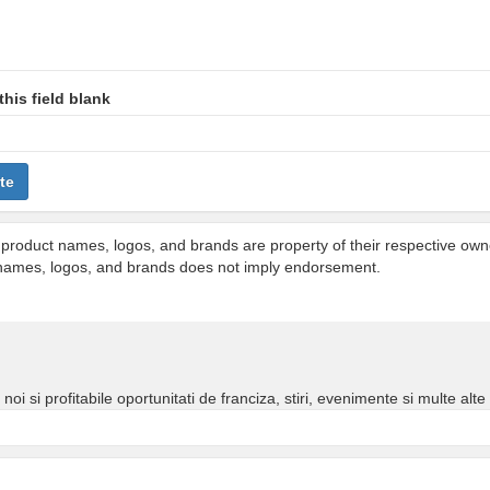
this field blank
te
l product names, logos, and brands are property of their respective ow
se names, logos, and brands does not imply endorsement.
i si profitabile oportunitati de franciza, stiri, evenimente si multe alte i