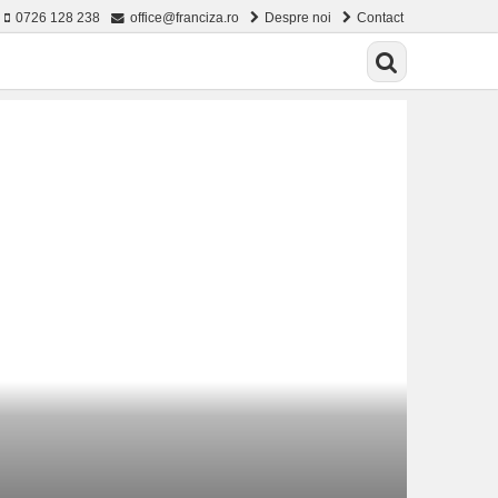
0726 128 238
office@franciza.ro
Despre noi
Contact