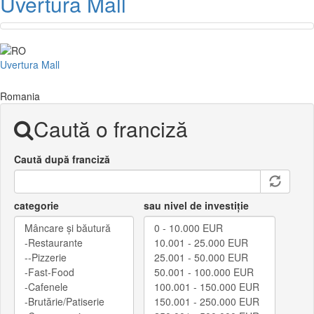
Uvertura Mall
Uvertura Mall
Romania
Caută o franciză
Caută după franciză
categorie
sau nivel de investiție