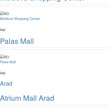
Moldova Shopping Center
Iași
Palas Mall
Palas Mall
Iași
Arad
Atrium Mall Arad