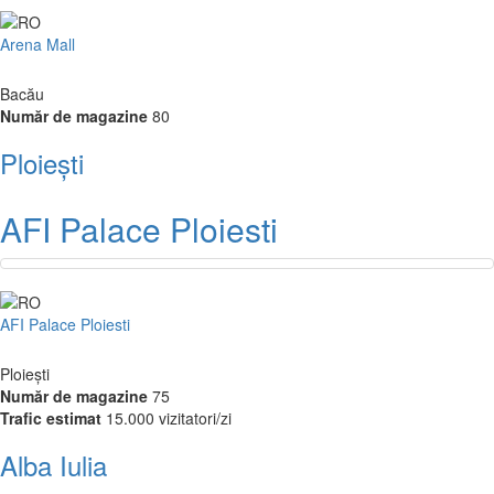
Arena Mall
Bacău
Număr de magazine
80
Ploiești
AFI Palace Ploiesti
AFI Palace Ploiesti
Ploiești
Număr de magazine
75
Trafic estimat
15.000 vizitatori/zi
Alba Iulia