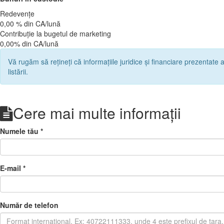
Redevențe
0,00 % din CA/lună
Contribuție la bugetul de marketing
0,00% din CA/lună
Vă rugăm să rețineți că informațiile juridice și financiare prezentate a
listării.
Cere mai multe informații
Numele tău
*
E-mail
*
Număr de telefon