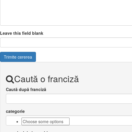
Leave this field blank
Trimite cererea
Caută o franciză
Caută după franciză
categorie