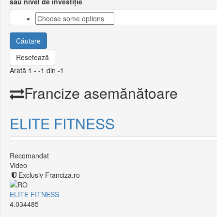
sau nivel de investiție
Căutare
Resetează
Arată 1 - -1 din -1
Francize asemănătoare
ELITE FITNESS
Recomandat
Video
Exclusiv Franciza.ro
ELITE FITNESS
4.034485