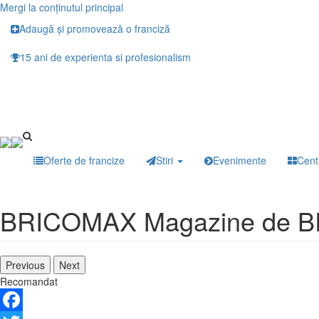
Mergi la conţinutul principal
Adaugă și promovează o franciză
15 ani de experienta si profesionalism
Oferte de francize
Stiri
Evenimente
Cent
BRICOMAX Magazine de 
Previous
Next
Recomandat