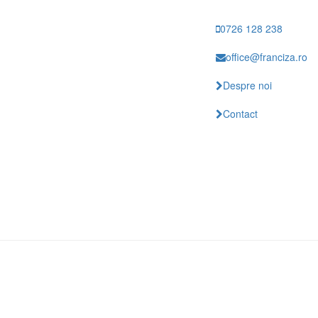
0726 128 238
office@franciza.ro
Despre noi
Contact