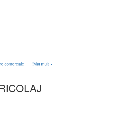
re comerciale
Mai mult
BRICOLAJ