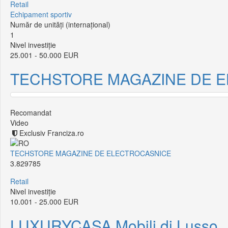
Retail
Echipament sportiv
Număr de unități (internațional)
1
Nivel investiție
25.001 - 50.000 EUR
TECHSTORE MAGAZINE DE 
Recomandat
Video
Exclusiv Franciza.ro
TECHSTORE MAGAZINE DE ELECTROCASNICE
3.829785
Retail
Nivel investiție
10.001 - 25.000 EUR
LUXURYCASA Mobili di Lusso