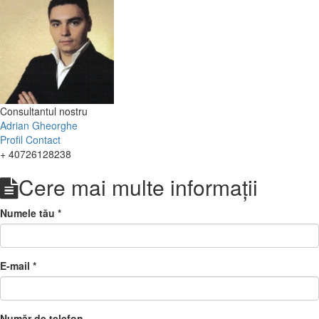
Consultantul nostru
Adrian Gheorghe
Profil
Contact
+ 40726128238
Cere mai multe informații
Numele tău
*
E-mail
*
Număr de telefon