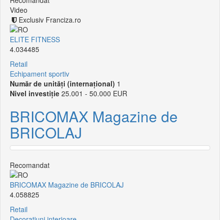
Recomandat
Video
Exclusiv Franciza.ro
ELITE FITNESS
4.034485
Retail
Echipament sportiv
Număr de unități (internațional)
1
Nivel investiție
25.001 - 50.000 EUR
BRICOMAX Magazine de
BRICOLAJ
Recomandat
BRICOMAX Magazine de BRICOLAJ
4.058825
Retail
Decorațiuni interioare