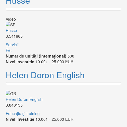
Husse
Video
Husse
3.541665
Servicii
Pet
Număr de unități (internațional)
500
Nivel investiție
10.001 - 25.000 EUR
Helen Doron English
Helen Doron English
3.846155
Educație și training
Nivel investiție
10.001 - 25.000 EUR