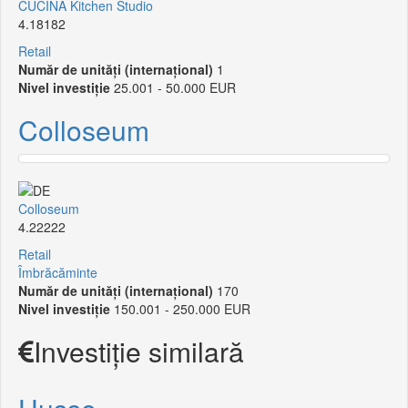
CUCINA Kitchen Studio
4.18182
Retail
Număr de unități (internațional)
1
Nivel investiție
25.001 - 50.000 EUR
Colloseum
Colloseum
4.22222
Retail
Îmbrăcăminte
Număr de unități (internațional)
170
Nivel investiție
150.001 - 250.000 EUR
Investiție similară