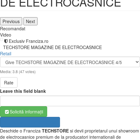
DE ELECTROCASNICE
Previous
Next
Recomandat
Video
Exclusiv Franciza.ro
TECHSTORE MAGAZINE DE ELECTROCASNICE
Retail
Media:
3.8
(
47
votes)
Rate
Leave this field blank
Solicită informații
Infoline: +40726128238
Deschide o Franciza
TECHSTORE
si devii proprietarul unui showroom
de electrocasnice premium de la producatori internationali de