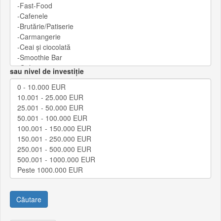
sau nivel de investiție
Căutare