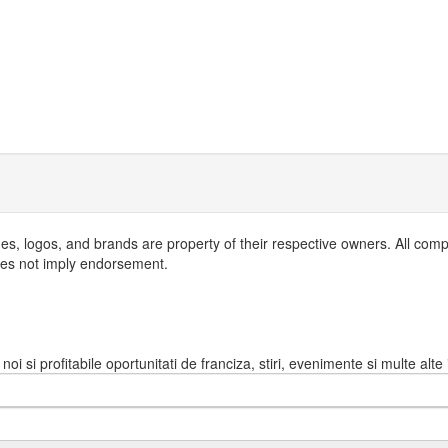
es, logos, and brands are property of their respective owners. All com
oes not imply endorsement.
i si profitabile oportunitati de franciza, stiri, evenimente si multe alte i