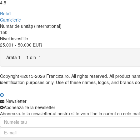
4.5
Retail
Camicierie
Număr de unități (internațional)
150
Nivel investiție
25.001 - 50.000 EUR
Arată 1 - -1 din -1
Copyright ©2015-2026 Franciza.ro. All rights reserved. All product nam
identification purposes only. Use of these names, logos, and brands d
Newsletter
Abonează-te la newsletter
Aboneaza-te la newsletter-ul nostru si te vom tine la curent cu cele mai no