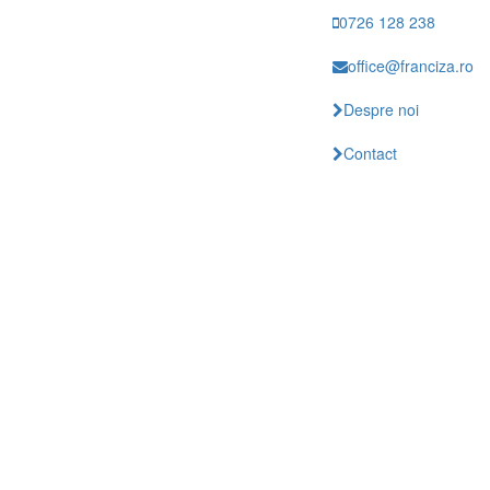
0726 128 238
office@franciza.ro
Despre noi
Contact