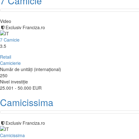
7 Camicie
Video
Exclusiv Franciza.ro
7 Camicie
3.5
Retail
Camicierie
Număr de unități (internațional)
250
Nivel investiție
25.001 - 50.000 EUR
Camicissima
Exclusiv Franciza.ro
Camicissima