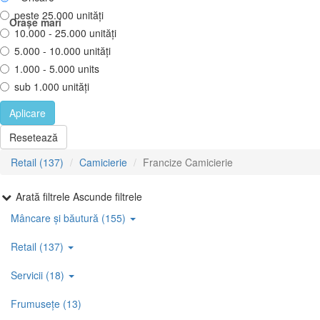
peste 25.000 unități
Orașe mari
10.000 - 25.000 unități
5.000 - 10.000 unități
1.000 - 5.000 units
sub 1.000 unități
Aplicare
Resetează
Retail (137)
Camicierie
Francize Camicierie
Arată filtrele
Ascunde filtrele
Mâncare și băutură (155)
Retail (137)
Servicii (18)
Frumusețe (13)