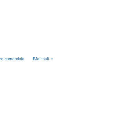
re comerciale
Mai mult