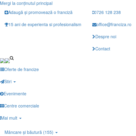
Mergi la conţinutul principal
Adaugă și promovează o franciză
0726 128 238
15 ani de experienta si profesionalism
office@franciza.ro
Despre noi
Contact
Oferte de francize
Stiri
Evenimente
Centre comerciale
Mai mult
Mâncare și băutură (155)