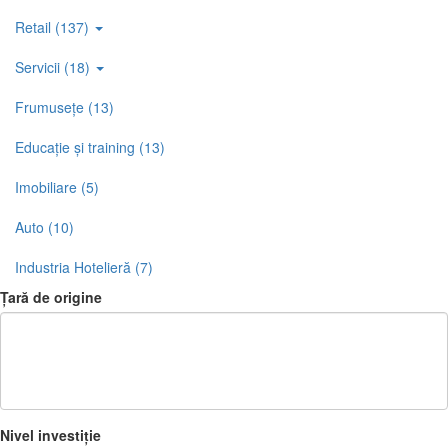
Retail (137)
Servicii (18)
Frumusețe (13)
Educație și training (13)
Imobiliare (5)
Auto (10)
Industria Hotelieră (7)
Țară de origine
Nivel investiție