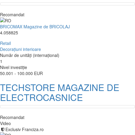
Recomandat
BRICOMAX Magazine de BRICOLAJ
4.058825
Retail
Decorațiuni interioare
Număr de unități (internațional)
1
Nivel investiție
50.001 - 100.000 EUR
TECHSTORE MAGAZINE DE
ELECTROCASNICE
Recomandat
Video
Exclusiv Franciza.ro