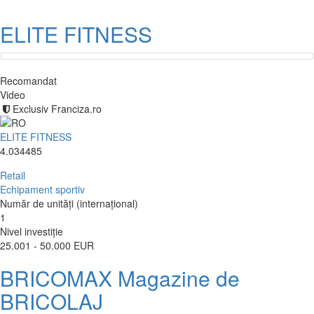
ELITE FITNESS
Recomandat
Video
Exclusiv Franciza.ro
ELITE FITNESS
4.034485
Retail
Echipament sportiv
Număr de unități (internațional)
1
Nivel investiție
25.001 - 50.000 EUR
BRICOMAX Magazine de
BRICOLAJ