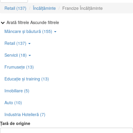
Retail (137)
Încălțăminte
Francize Încălțăminte
Arată filtrele
Ascunde filtrele
Mâncare și băutură (155)
Retail (137)
Servicii (18)
Frumusețe (13)
Educație și training (13)
Imobiliare (5)
Auto (10)
Industria Hotelieră (7)
Țară de origine