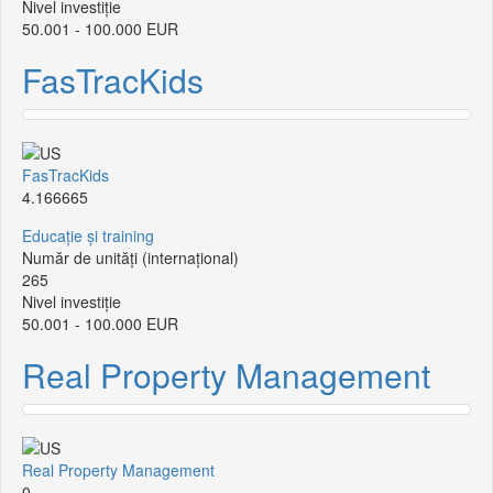
Nivel investiție
50.001 - 100.000 EUR
FasTracKids
FasTracKids
4.166665
Educație și training
Număr de unități (internațional)
265
Nivel investiție
50.001 - 100.000 EUR
Real Property Management
Real Property Management
0