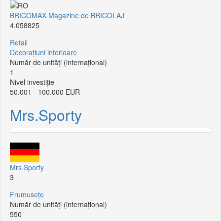
BRICOMAX Magazine de BRICOLAJ
4.058825
Retail
Decorațiuni interioare
Număr de unități (internațional)
1
Nivel investiție
50.001 - 100.000 EUR
Mrs.Sporty
Mrs.Sporty
3
Frumusețe
Număr de unități (internațional)
550