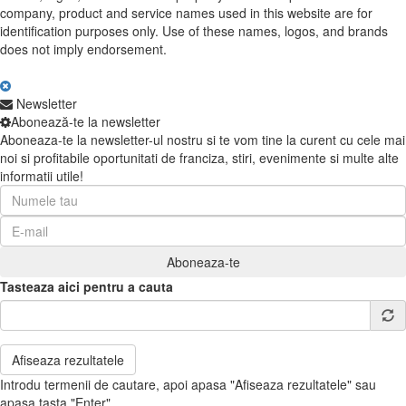
company, product and service names used in this website are for
identification purposes only. Use of these names, logos, and brands
does not imply endorsement.
Newsletter
Abonează-te la newsletter
Aboneaza-te la newsletter-ul nostru si te vom tine la curent cu cele mai
noi si profitabile oportunitati de franciza, stiri, evenimente si multe alte
informatii utile!
Tasteaza aici pentru a cauta
Afiseaza rezultatele
Introdu termenii de cautare, apoi apasa "Afiseaza rezultatele" sau
apasa tasta "Enter".