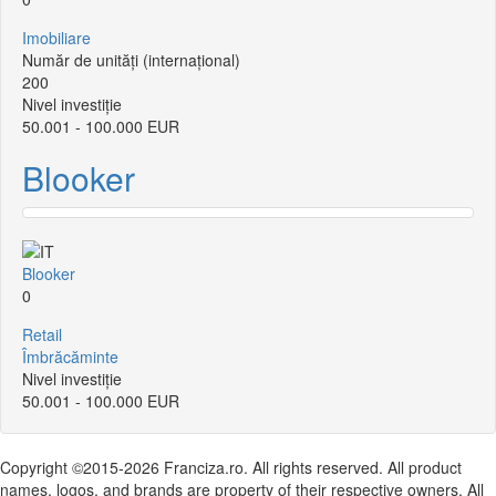
Imobiliare
Număr de unități (internațional)
200
Nivel investiție
50.001 - 100.000 EUR
Blooker
Blooker
0
Retail
Îmbrăcăminte
Nivel investiție
50.001 - 100.000 EUR
Copyright ©2015-2026 Franciza.ro. All rights reserved. All product
names, logos, and brands are property of their respective owners. All