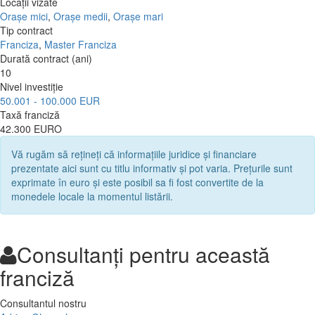
Locații vizate
Orașe mici
,
Orașe medii
,
Orașe mari
Tip contract
Franciza
,
Master Franciza
Durată contract (ani)
10
Nivel investiție
50.001 - 100.000 EUR
Taxă franciză
42.300 EURO
Vă rugăm să rețineți că informațiile juridice și financiare
prezentate aici sunt cu titlu informativ și pot varia. Prețurile sunt
exprimate în euro și este posibil sa fi fost convertite de la
monedele locale la momentul listării.
Consultanți pentru această
franciză
Consultantul nostru