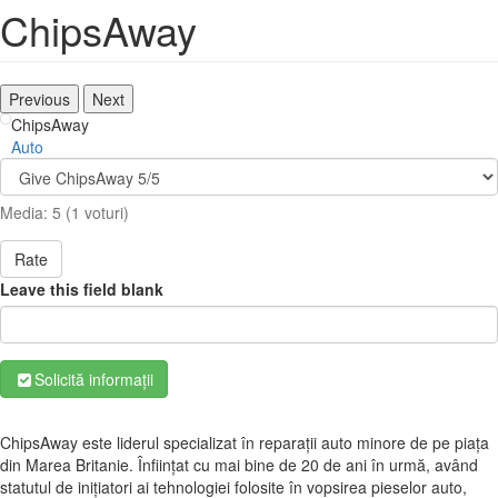
ChipsAway
Previous
Next
ChipsAway
Auto
Media:
5
(
1
voturi)
Rate
Leave this field blank
Solicită informații
ChipsAway este liderul specializat în reparații auto minore de pe piața
din Marea Britanie. Înființat cu mai bine de 20 de ani în urmă, având
statutul de inițiatori ai tehnologiei folosite în vopsirea pieselor auto,