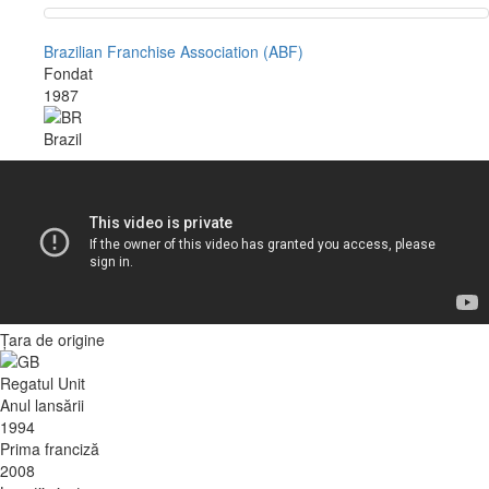
Brazilian Franchise Association (ABF)
Fondat
1987
Brazil
Țara de origine
Regatul Unit
Anul lansării
1994
Prima franciză
2008