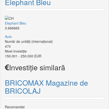
Elephant Bleu
Elephant Bleu
3.666665
Auto
Număr de unități (internațional)
470
Nivel investiție
150.001 - 250.000 EUR
Investiție similară
BRICOMAX Magazine de
BRICOLAJ
Recomandat