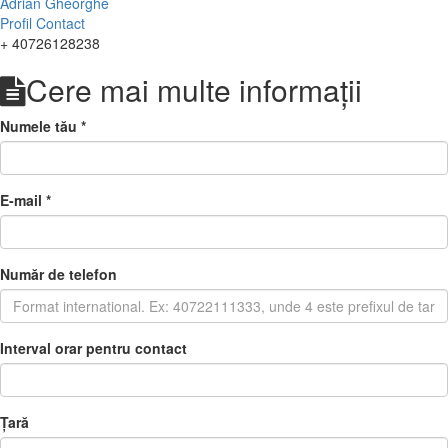
Adrian Gheorghe
Profil
Contact
+ 40726128238
Cere mai multe informații
Numele tău
*
E-mail
*
Număr de telefon
Interval orar pentru contact
Țară