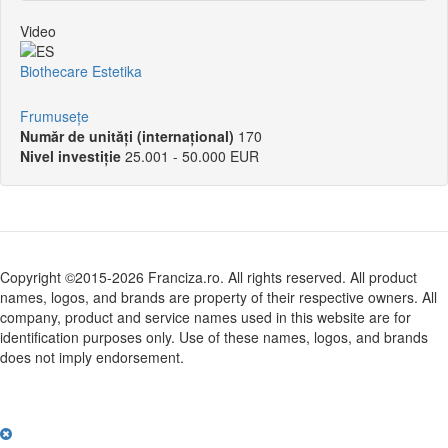
Video
Biothecare Estetika
Frumusețe
Număr de unități (internațional)
170
Nivel investiție
25.001 - 50.000 EUR
Copyright ©2015-2026 Franciza.ro. All rights reserved. All product
names, logos, and brands are property of their respective owners. All
company, product and service names used in this website are for
identification purposes only. Use of these names, logos, and brands
does not imply endorsement.