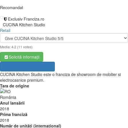
Recomandat
Exclusiv Franciza.ro
CUCINA Kitchen Studio
Retail
Media:
4.2
(
11
votes)
Solicită informații
Infoline: +40726128238
CUCINA Kitchen Studio este o franciza de showroom de mobilier si
electrocasnice premium.
Țara de origine
România
Anul lansării
2018
Prima franciză
2018
Număr de unități (internațional)