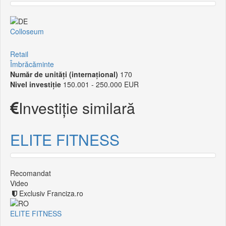
Colloseum
Retail
Îmbrăcăminte
Număr de unități (internațional)
170
Nivel investiție
150.001 - 250.000 EUR
Investiție similară
ELITE FITNESS
Recomandat
Video
Exclusiv Franciza.ro
ELITE FITNESS