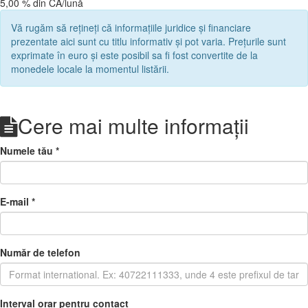
5,00 % din CA/lună
Vă rugăm să rețineți că informațiile juridice și financiare
prezentate aici sunt cu titlu informativ și pot varia. Prețurile sunt
exprimate în euro și este posibil sa fi fost convertite de la
monedele locale la momentul listării.
Cere mai multe informații
Numele tău
*
E-mail
*
Număr de telefon
Interval orar pentru contact