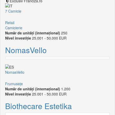
Exclusiv Franciza.ro
7 Camicie
Retail
Camicierie
Număr de unități (internațional)
250
Nivel investiție
25.001 - 50.000 EUR
NomasVello
NomasVello
Frumusețe
Număr de unități (internațional)
1.200
Nivel investiție
25.001 - 50.000 EUR
Biothecare Estetika