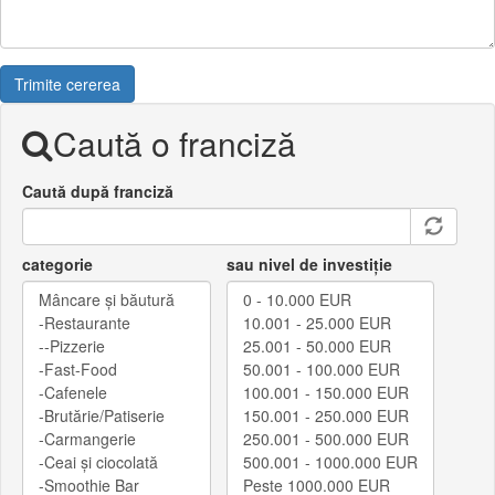
Trimite cererea
Caută o franciză
Caută după franciză
categorie
sau nivel de investiție