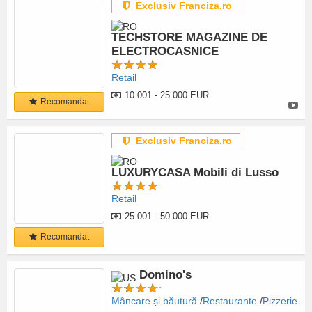
Exclusiv Franciza.ro
TECHSTORE MAGAZINE DE
ELECTROCASNICE
Retail
10.001 - 25.000 EUR
Recomandat
Exclusiv Franciza.ro
LUXURYCASA Mobili di Lusso
Retail
25.001 - 50.000 EUR
Recomandat
Domino's
Mâncare și băutură
Restaurante
Pizzerie