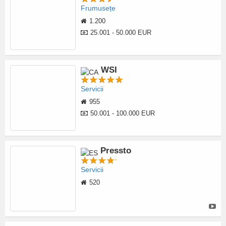
Frumusețe
1.200
25.001 - 50.000 EUR
WSI
Servicii
955
50.001 - 100.000 EUR
Pressto
Servicii
520