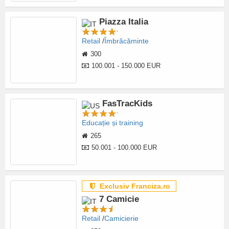
Piazza Italia
Retail
Îmbrăcăminte
300
100.001 - 150.000 EUR
FasTracKids
Educație și training
265
50.001 - 100.000 EUR
Exclusiv Franciza.ro
7 Camicie
Retail
Camicierie