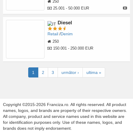
250
25.001 - 50.000 EUR
Diesel
Retail
Denim
250
150.001 - 250.000 EUR
1
2
3
următor ›
ultima »
Copyright ©2015-2026 Franciza.ro. All rights reserved. All product
names, logos, and brands are property of their respective owners.
All company, product and service names used in this website are
for identification purposes only. Use of these names, logos, and
brands does not imply endorsement.