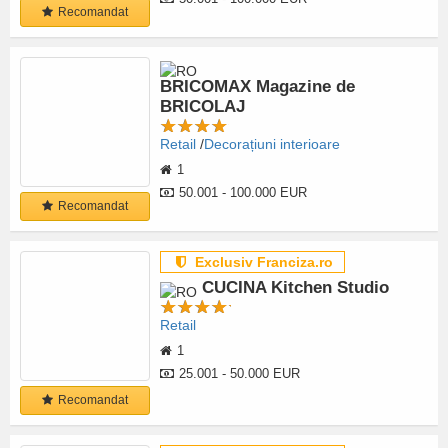
Recomandat
BRICOMAX Magazine de
BRICOLAJ
Retail
Decorațiuni interioare
1
50.001 - 100.000 EUR
Recomandat
Exclusiv Franciza.ro
CUCINA Kitchen Studio
Retail
1
25.001 - 50.000 EUR
Recomandat