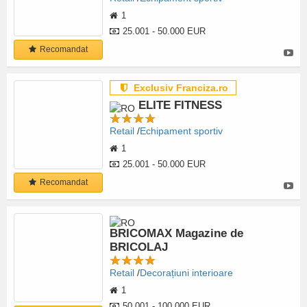
1
25.001 - 50.000 EUR
Recomandat
Exclusiv Franciza.ro
ELITE FITNESS
Retail
Echipament sportiv
1
25.001 - 50.000 EUR
Recomandat
BRICOMAX Magazine de
BRICOLAJ
Retail
Decorațiuni interioare
1
50.001 - 100.000 EUR