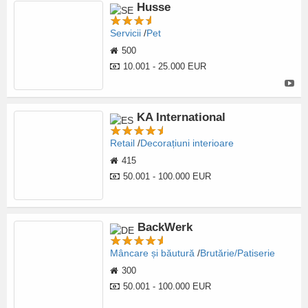
Husse
Servicii
Pet
500
10.001 - 25.000 EUR
KA International
Retail
Decorațiuni interioare
415
50.001 - 100.000 EUR
BackWerk
Mâncare și băutură
Brutărie/Patiserie
300
50.001 - 100.000 EUR