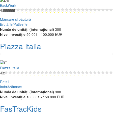
BackWerk
4.555555
Mâncare și băutură
Brutărie/Patiserie
Număr de unități (internațional)
300
Nivel investiție
50.001 - 100.000 EUR
Piazza Italia
Piazza Italia
4.2
Retail
Îmbrăcăminte
Număr de unități (internațional)
300
Nivel investiție
100.001 - 150.000 EUR
FasTracKids