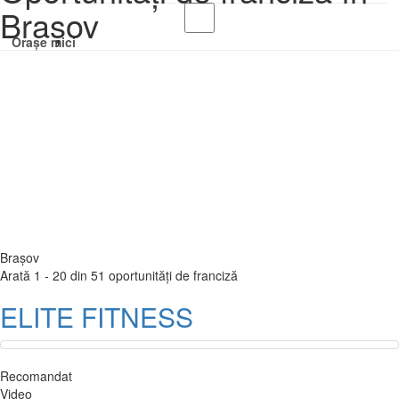
Brașov
Orașe mici
Brașov
Arată 1 - 20 din 51 oportunități de franciză
ELITE FITNESS
Recomandat
Video