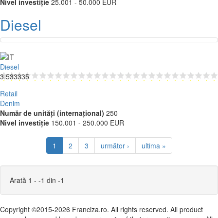
Nivel investiție
25.001 - 50.000 EUR
Diesel
Diesel
3.533335
Retail
Denim
Număr de unități (internațional)
250
Nivel investiție
150.001 - 250.000 EUR
1
2
3
următor ›
ultima »
Arată 1 - -1 din -1
Copyright ©2015-2026 Franciza.ro. All rights reserved. All product