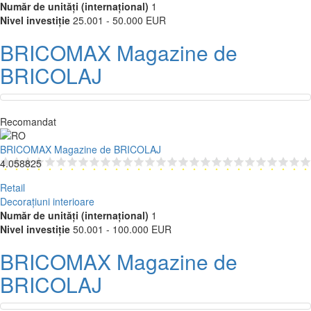
Număr de unități (internațional)
1
Nivel investiție
25.001 - 50.000 EUR
BRICOMAX Magazine de
BRICOLAJ
Recomandat
BRICOMAX Magazine de BRICOLAJ
4.058825
Retail
Decorațiuni interioare
Număr de unități (internațional)
1
Nivel investiție
50.001 - 100.000 EUR
BRICOMAX Magazine de
BRICOLAJ