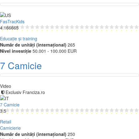
FasTracKids
4.166665
Educație și training
Număr de unități (internațional)
265
Nivel investiție
50.001 - 100.000 EUR
7 Camicie
Video
Exclusiv Franciza.ro
7 Camicie
3.5
Retail
Camicierie
Număr de unități (internațional)
250