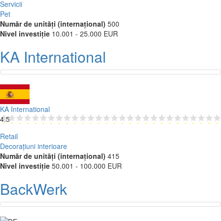
Servicii
Pet
Număr de unități (internațional)
500
Nivel investiție
10.001 - 25.000 EUR
KA International
KA International
4.5
Retail
Decorațiuni interioare
Număr de unități (internațional)
415
Nivel investiție
50.001 - 100.000 EUR
BackWerk