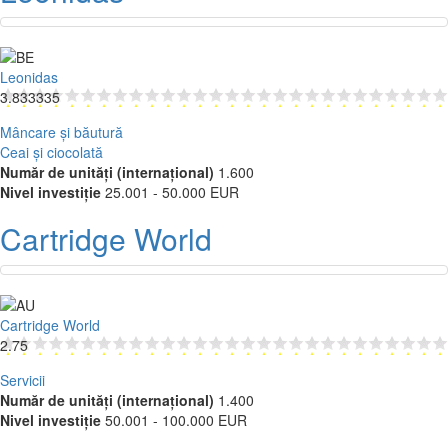
Leonidas
3.833335
Mâncare și băutură
Ceai și ciocolată
Număr de unități (internațional)
1.600
Nivel investiție
25.001 - 50.000 EUR
Cartridge World
Cartridge World
2.75
Servicii
Număr de unități (internațional)
1.400
Nivel investiție
50.001 - 100.000 EUR