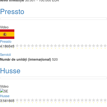
Pressto
Video
Pressto
4.186045
Servicii
Număr de unități (internațional)
520
Husse
Video
Husse
3.541665