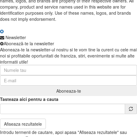
names, logos, and brands are property of their respective owners. All
company, product and service names used in this website are for
identification purposes only. Use of these names, logos, and brands
does not imply endorsement.
Newsletter
Abonează-te la newsletter
Aboneaza-te la newsletter-ul nostru si te vom tine la curent cu cele mai
noi si profitabile oportunitati de franciza, stiri, evenimente si multe alte
informatii utile!
Tasteaza aici pentru a cauta
Afiseaza rezultatele
Introdu termenii de cautare, apoi apasa "Afiseaza rezultatele" sau