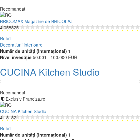
Recomandat
BRICOMAX Magazine de BRICOLAJ
4.058825
Retail
Decorațiuni interioare
Număr de unități (internațional)
1
Nivel investiție
50.001 - 100.000 EUR
CUCINA Kitchen Studio
Recomandat
Exclusiv Franciza.ro
CUCINA Kitchen Studio
4.18182
Retail
Număr de unități (internațional)
1