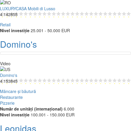
LUXURYCASA Mobili di Lusso
4.142855
Retail
Nivel investiție
25.001 - 50.000 EUR
Domino's
Video
Domino's
4.153845
Mâncare și băutură
Restaurante
Pizzerie
Număr de unități (internațional)
6.000
Nivel investiție
100.001 - 150.000 EUR
Leonidas