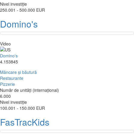
Nivel investiție
250.001 - 500.000 EUR
Domino's
Video
Domino's
4.153845
Mâncare și băutură
Restaurante
Pizzerie
Număr de unități (internațional)
6.000
Nivel investiție
100.001 - 150.000 EUR
FasTracKids