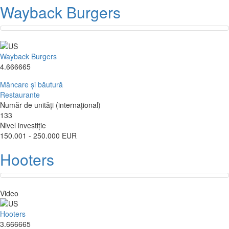
Wayback Burgers
Wayback Burgers
4.666665
Mâncare și băutură
Restaurante
Număr de unități (internațional)
133
Nivel investiție
150.001 - 250.000 EUR
Hooters
Video
Hooters
3.666665