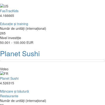
FasTracKids
4.166665
Educație și training
Număr de unități (internațional)
265
Nivel investiție
50.001 - 100.000 EUR
Planet Sushi
Video
Planet Sushi
4.526315
Mâncare și băutură
Restaurante
Număr de unități (internațional)