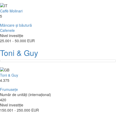
Caffè Molinari
5
Mâncare și băutură
Cafenele
Nivel investiție
25.001 - 50.000 EUR
Toni & Guy
Toni & Guy
4.375
Frumusețe
Număr de unități (internațional)
420
Nivel investiție
150.001 - 250.000 EUR