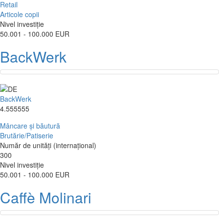
Retail
Articole copii
Nivel investiție
50.001 - 100.000 EUR
BackWerk
BackWerk
4.555555
Mâncare și băutură
Brutărie/Patiserie
Număr de unități (internațional)
300
Nivel investiție
50.001 - 100.000 EUR
Caffè Molinari