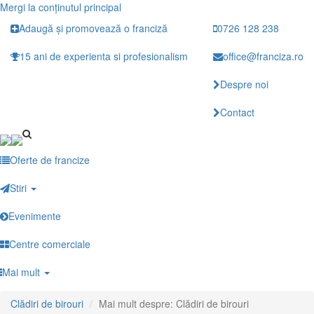
Mergi la conţinutul principal
Adaugă și promovează o franciză
0726 128 238
15 ani de experienta si profesionalism
office@franciza.ro
Despre noi
Contact
Oferte de francize
Stiri
Evenimente
Centre comerciale
Mai mult
Clădiri de birouri
Mai mult despre: Clădiri de birouri