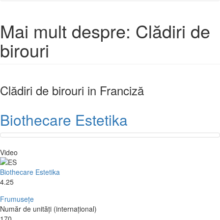
Mai mult despre: Clădiri de
birouri
Clădiri de birouri
in Franciză
Biothecare Estetika
Video
Biothecare Estetika
4.25
Frumusețe
Număr de unități (internațional)
170