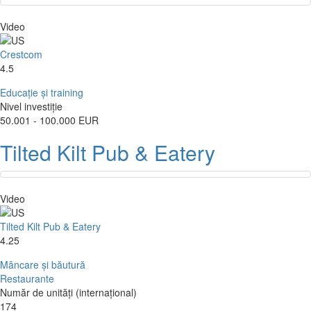
Video
Crestcom
4.5
Educație și training
Nivel investiție
50.001 - 100.000 EUR
Tilted Kilt Pub & Eatery
Video
Tilted Kilt Pub & Eatery
4.25
Mâncare și băutură
Restaurante
Număr de unități (internațional)
174