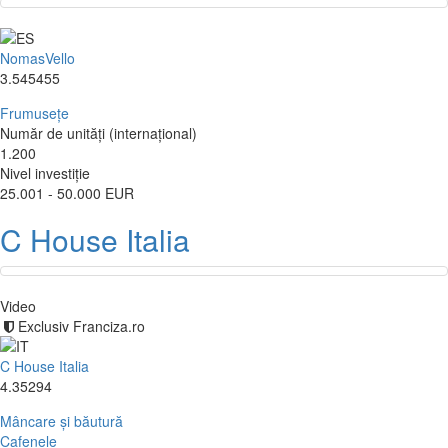
NomasVello
3.545455
Frumusețe
Număr de unități (internațional)
1.200
Nivel investiție
25.001 - 50.000 EUR
C House Italia
Video
Exclusiv Franciza.ro
C House Italia
4.35294
Mâncare și băutură
Cafenele